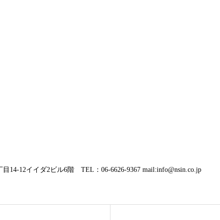
2イイダ2ビル6階 TEL：06-6626-9367 mail:info@nsin.co.jp