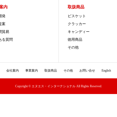
案内
取扱商品
開発
ビスケット
提案
クラッカー
間貿易
キャンディー
ある質問
徳用商品
その他
会社案内
事業案内
取扱商品
その他
お問い合せ
English
Copyright © エヌエス・インターナショナル All Rights Reserved.