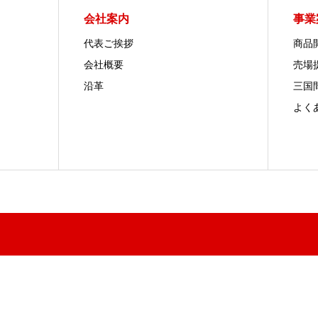
会社案内
事業
代表ご挨拶
商品
会社概要
売場
沿革
三国
よく