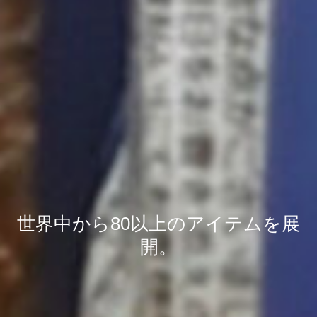
世界中から80以上のアイテムを展
開。