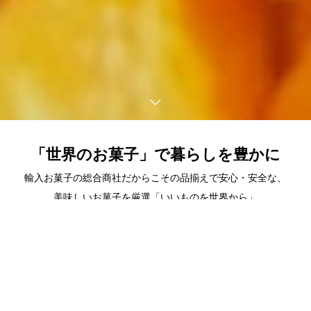
「世界のお菓子」で暮らしを豊かに
輸入お菓子の総合商社だからこその品揃えで安心・安全な、
TEL
Mail
HOME
美味しいお菓子を厳選「いいものを世界から」
About Us
会社概要