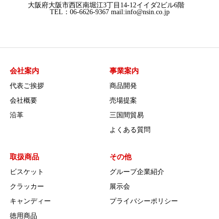
大阪府大阪市西区南堀江3丁目14-12イイダ2ビル6階
TEL：06-6626-9367 mail:info@nsin.co.jp
会社案内
事業案内
代表ご挨拶
商品開発
会社概要
売場提案
沿革
三国間貿易
よくある質問
取扱商品
その他
ビスケット
グループ企業紹介
クラッカー
展示会
キャンディー
プライバシーポリシー
徳用商品