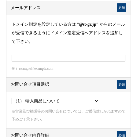
メールアドレス
必須
ドメイン指定を設定している方は “
@st-gr.jp
” からのメール
が受信できるようにドメイン指定受信へアドレスを追加し
て下さい。
例）example@example.com
お問い合せ項目選択
必須
※営業及び勧誘等のお問い合せについては、ご返信致しかねますので
予めご了承下さい。
お問い合せ内容詳細
必須