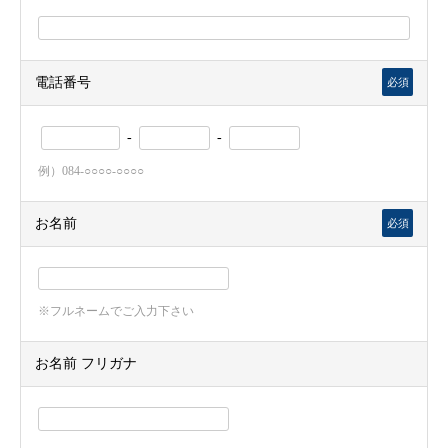
電話番号
必須
-
-
例）084-○○○○-○○○○
お名前
必須
※フルネームでご入力下さい
お名前 フリガナ