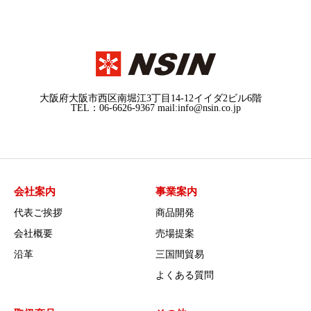
大阪府大阪市西区南堀江3丁目14-12イイダ2ビル6階
TEL：06-6626-9367 mail:info@nsin.co.jp
会社案内
事業案内
代表ご挨拶
商品開発
会社概要
売場提案
沿革
三国間貿易
よくある質問