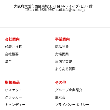
大阪府大阪市西区南堀江3丁目14-12イイダ2ビル6階
TEL：06-6626-9367 mail:info@nsin.co.jp
会社案内
事業案内
代表ご挨拶
商品開発
会社概要
売場提案
沿革
三国間貿易
よくある質問
取扱商品
その他
ビスケット
グループ企業紹介
クラッカー
展示会
キャンディー
プライバシーポリシー