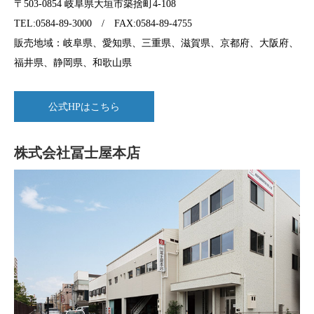
〒503-0854 岐阜県大垣市築捨町4-108
TEL:0584-89-3000 / FAX:0584-89-4755
販売地域：岐阜県、愛知県、三重県、滋賀県、京都府、大阪府、
福井県、静岡県、和歌山県
公式HPはこちら
株式会社冨士屋本店