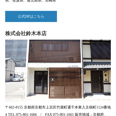
県、佐賀県、鹿児島県、宮崎県
公式HPはこちら
株式会社鈴木本店
〒602-8155 京都府京都市上京区竹屋町通千本東入主税町1124番地
4 TEL:075-801-1666 / FAX:075-801-1661 販売地域：京都府、