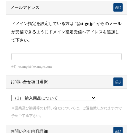
メールアドレス
必須
ドメイン指定を設定している方は “
@st-gr.jp
” からのメール
が受信できるようにドメイン指定受信へアドレスを追加し
て下さい。
例）example@example.com
お問い合せ項目選択
必須
※営業及び勧誘等のお問い合せについては、ご返信致しかねますので
予めご了承下さい。
お問い合せ内容詳細
必須