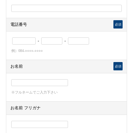
電話番号
必須
-
-
例）084-○○○○-○○○○
お名前
必須
※フルネームでご入力下さい
お名前 フリガナ