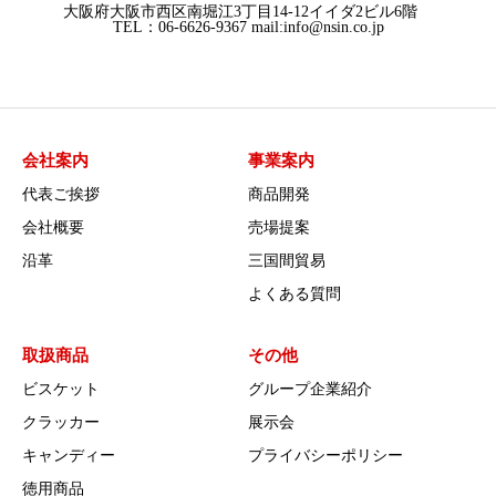
大阪府大阪市西区南堀江3丁目14-12イイダ2ビル6階
TEL：06-6626-9367 mail:info@nsin.co.jp
会社案内
事業案内
代表ご挨拶
商品開発
会社概要
売場提案
沿革
三国間貿易
よくある質問
取扱商品
その他
ビスケット
グループ企業紹介
クラッカー
展示会
キャンディー
プライバシーポリシー
徳用商品